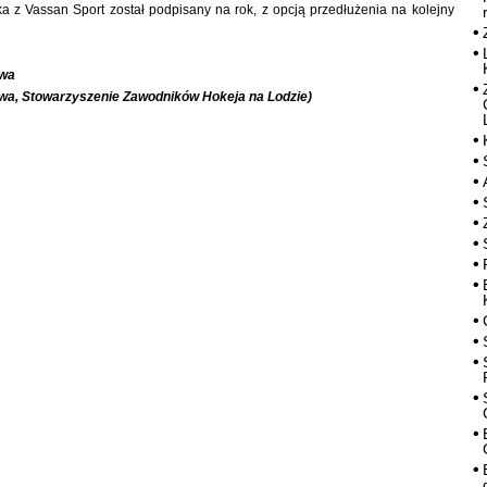
a z Vassan Sport został podpisany na rok, z opcją przedłużenia na kolejny
owa
wa, Stowarzyszenie Zawodników Hokeja na Lodzie)