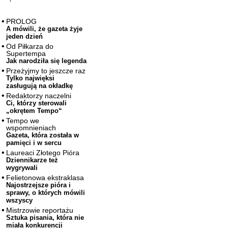
PROLOG
A mówili, że gazeta żyje
jeden dzień
Od Piłkarza do
Supertempa
Jak narodziła się legenda
Przeżyjmy to jeszcze raz
Tylko najwięksi
zasługują na okładkę
Redaktorzy naczelni
Ci, którzy sterowali
„okrętem Tempo“
Tempo we
wspomnieniach
Gazeta, która została w
pamięci i w sercu
Laureaci Złotego Pióra
Dziennikarze też
wygrywali
Felietonowa ekstraklasa
Najostrzejsze pióra i
sprawy, o których mówili
wszyscy
Mistrzowie reportażu
Sztuka pisania, która nie
miała konkurencji