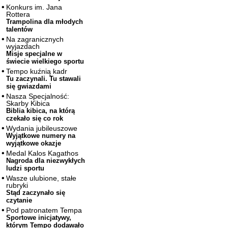
Konkurs im. Jana
Rottera
Trampolina dla młodych
talentów
Na zagranicznych
wyjazdach
Misje specjalne w
świecie wielkiego sportu
Tempo kuźnią kadr
Tu zaczynali. Tu stawali
się gwiazdami
Nasza Specjalność:
Skarby Kibica
Biblia kibica, na którą
czekało się co rok
Wydania jubileuszowe
Wyjątkowe numery na
wyjątkowe okazje
Medal Kalos Kagathos
Nagroda dla niezwykłych
ludzi sportu
Wasze ulubione, stałe
rubryki
Stąd zaczynało się
czytanie
Pod patronatem Tempa
Sportowe inicjatywy,
którym Tempo dodawało