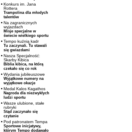
Konkurs im. Jana
Rottera
Trampolina dla młodych
talentów
Na zagranicznych
wyjazdach
Misje specjalne w
świecie wielkiego sportu
Tempo kuźnią kadr
Tu zaczynali. Tu stawali
się gwiazdami
Nasza Specjalność:
Skarby Kibica
Biblia kibica, na którą
czekało się co rok
Wydania jubileuszowe
Wyjątkowe numery na
wyjątkowe okazje
Medal Kalos Kagathos
Nagroda dla niezwykłych
ludzi sportu
Wasze ulubione, stałe
rubryki
Stąd zaczynało się
czytanie
Pod patronatem Tempa
Sportowe inicjatywy,
którym Tempo dodawało