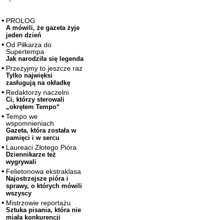
PROLOG
A mówili, że gazeta żyje
jeden dzień
Od Piłkarza do
Supertempa
Jak narodziła się legenda
Przeżyjmy to jeszcze raz
Tylko najwięksi
zasługują na okładkę
Redaktorzy naczelni
Ci, którzy sterowali
„okrętem Tempo“
Tempo we
wspomnieniach
Gazeta, która została w
pamięci i w sercu
Laureaci Złotego Pióra
Dziennikarze też
wygrywali
Felietonowa ekstraklasa
Najostrzejsze pióra i
sprawy, o których mówili
wszyscy
Mistrzowie reportażu
Sztuka pisania, która nie
miała konkurencji