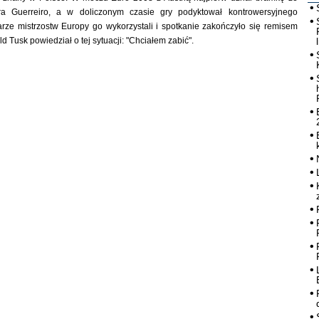
a Guerreiro, a w doliczonym czasie gry podyktował kontrowersyjnego
rze mistrzostw Europy go wykorzystali i spotkanie zakończyło się remisem
d Tusk powiedział o tej sytuacji: "Chciałem zabić".