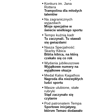
Konkurs im. Jana
Rottera
Trampolina dla młodych
talentów
Na zagranicznych
wyjazdach
Misje specjalne w
świecie wielkiego sportu
Tempo kuźnią kadr
Tu zaczynali. Tu stawali
się gwiazdami
Nasza Specjalność:
Skarby Kibica
Biblia kibica, na którą
czekało się co rok
Wydania jubileuszowe
Wyjątkowe numery na
wyjątkowe okazje
Medal Kalos Kagathos
Nagroda dla niezwykłych
ludzi sportu
Wasze ulubione, stałe
rubryki
Stąd zaczynało się
czytanie
Pod patronatem Tempa
Sportowe inicjatywy,
którym Tempo dodawało