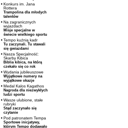
Konkurs im. Jana
Rottera
Trampolina dla młodych
talentów
Na zagranicznych
wyjazdach
Misje specjalne w
świecie wielkiego sportu
Tempo kuźnią kadr
Tu zaczynali. Tu stawali
się gwiazdami
Nasza Specjalność:
Skarby Kibica
Biblia kibica, na którą
czekało się co rok
Wydania jubileuszowe
Wyjątkowe numery na
wyjątkowe okazje
Medal Kalos Kagathos
Nagroda dla niezwykłych
ludzi sportu
Wasze ulubione, stałe
rubryki
Stąd zaczynało się
czytanie
Pod patronatem Tempa
Sportowe inicjatywy,
którym Tempo dodawało