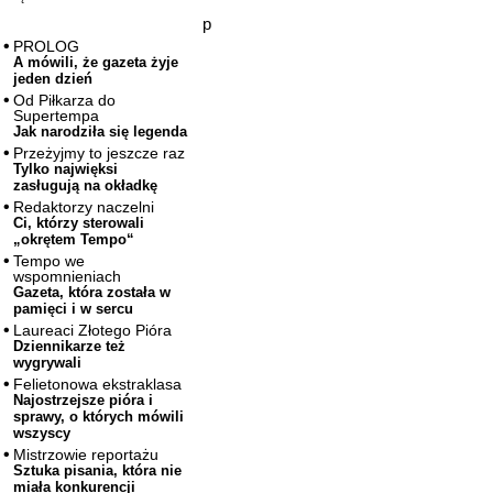
p
PROLOG
A mówili, że gazeta żyje
jeden dzień
Od Piłkarza do
Supertempa
Jak narodziła się legenda
Przeżyjmy to jeszcze raz
Tylko najwięksi
zasługują na okładkę
Redaktorzy naczelni
Ci, którzy sterowali
„okrętem Tempo“
Tempo we
wspomnieniach
Gazeta, która została w
pamięci i w sercu
Laureaci Złotego Pióra
Dziennikarze też
wygrywali
Felietonowa ekstraklasa
Najostrzejsze pióra i
sprawy, o których mówili
wszyscy
Mistrzowie reportażu
Sztuka pisania, która nie
miała konkurencji