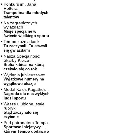
Konkurs im. Jana
Rottera
Trampolina dla młodych
talentów
Na zagranicznych
wyjazdach
Misje specjalne w
świecie wielkiego sportu
Tempo kuźnią kadr
Tu zaczynali. Tu stawali
się gwiazdami
Nasza Specjalność:
Skarby Kibica
Biblia kibica, na którą
czekało się co rok
Wydania jubileuszowe
Wyjątkowe numery na
wyjątkowe okazje
Medal Kalos Kagathos
Nagroda dla niezwykłych
ludzi sportu
Wasze ulubione, stałe
rubryki
Stąd zaczynało się
czytanie
Pod patronatem Tempa
Sportowe inicjatywy,
którym Tempo dodawało