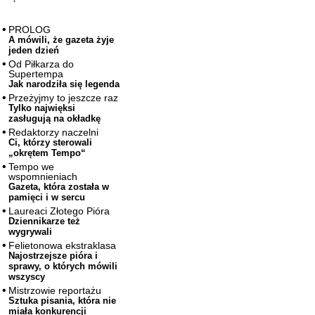
PROLOG
A mówili, że gazeta żyje
jeden dzień
Od Piłkarza do
Supertempa
Jak narodziła się legenda
Przeżyjmy to jeszcze raz
Tylko najwięksi
zasługują na okładkę
Redaktorzy naczelni
Ci, którzy sterowali
„okrętem Tempo“
Tempo we
wspomnieniach
Gazeta, która została w
pamięci i w sercu
Laureaci Złotego Pióra
Dziennikarze też
wygrywali
Felietonowa ekstraklasa
Najostrzejsze pióra i
sprawy, o których mówili
wszyscy
Mistrzowie reportażu
Sztuka pisania, która nie
miała konkurencji