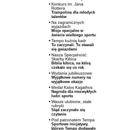
Konkurs im. Jana
Rottera
Trampolina dla młodych
talentów
Na zagranicznych
wyjazdach
Misje specjalne w
świecie wielkiego sportu
Tempo kuźnią kadr
Tu zaczynali. Tu stawali
się gwiazdami
Nasza Specjalność:
Skarby Kibica
Biblia kibica, na którą
czekało się co rok
Wydania jubileuszowe
Wyjątkowe numery na
wyjątkowe okazje
Medal Kalos Kagathos
Nagroda dla niezwykłych
ludzi sportu
Wasze ulubione, stałe
rubryki
Stąd zaczynało się
czytanie
Pod patronatem Tempa
Sportowe inicjatywy,
którym Tempo dodawało