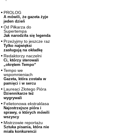
PROLOG
A mówili, że gazeta żyje
jeden dzień
Od Piłkarza do
Supertempa
Jak narodziła się legenda
Przeżyjmy to jeszcze raz
Tylko najwięksi
zasługują na okładkę
Redaktorzy naczelni
Ci, którzy sterowali
„okrętem Tempo“
Tempo we
wspomnieniach
Gazeta, która została w
pamięci i w sercu
Laureaci Złotego Pióra
Dziennikarze też
wygrywali
Felietonowa ekstraklasa
Najostrzejsze pióra i
sprawy, o których mówili
wszyscy
Mistrzowie reportażu
Sztuka pisania, która nie
miała konkurencji