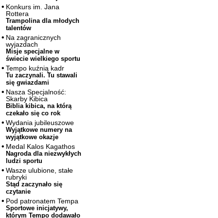
Konkurs im. Jana
Rottera
Trampolina dla młodych
talentów
Na zagranicznych
wyjazdach
Misje specjalne w
świecie wielkiego sportu
Tempo kuźnią kadr
Tu zaczynali. Tu stawali
się gwiazdami
Nasza Specjalność:
Skarby Kibica
Biblia kibica, na którą
czekało się co rok
Wydania jubileuszowe
Wyjątkowe numery na
wyjątkowe okazje
Medal Kalos Kagathos
Nagroda dla niezwykłych
ludzi sportu
Wasze ulubione, stałe
rubryki
Stąd zaczynało się
czytanie
Pod patronatem Tempa
Sportowe inicjatywy,
którym Tempo dodawało