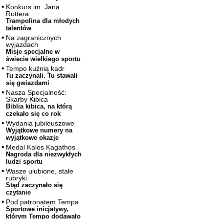
Konkurs im. Jana
Rottera
Trampolina dla młodych
talentów
Na zagranicznych
wyjazdach
Misje specjalne w
świecie wielkiego sportu
Tempo kuźnią kadr
Tu zaczynali. Tu stawali
się gwiazdami
Nasza Specjalność:
Skarby Kibica
Biblia kibica, na którą
czekało się co rok
Wydania jubileuszowe
Wyjątkowe numery na
wyjątkowe okazje
Medal Kalos Kagathos
Nagroda dla niezwykłych
ludzi sportu
Wasze ulubione, stałe
rubryki
Stąd zaczynało się
czytanie
Pod patronatem Tempa
Sportowe inicjatywy,
którym Tempo dodawało