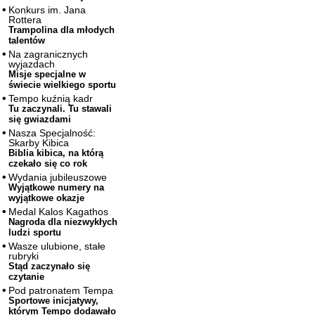
Konkurs im. Jana
Rottera
Trampolina dla młodych
talentów
Na zagranicznych
wyjazdach
Misje specjalne w
świecie wielkiego sportu
Tempo kuźnią kadr
Tu zaczynali. Tu stawali
się gwiazdami
Nasza Specjalność:
Skarby Kibica
Biblia kibica, na którą
czekało się co rok
Wydania jubileuszowe
Wyjątkowe numery na
wyjątkowe okazje
Medal Kalos Kagathos
Nagroda dla niezwykłych
ludzi sportu
Wasze ulubione, stałe
rubryki
Stąd zaczynało się
czytanie
Pod patronatem Tempa
Sportowe inicjatywy,
którym Tempo dodawało