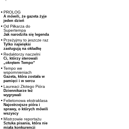
PROLOG
A mówili, że gazeta żyje
jeden dzień
Od Piłkarza do
Supertempa
Jak narodziła się legenda
Przeżyjmy to jeszcze raz
Tylko najwięksi
zasługują na okładkę
Redaktorzy naczelni
Ci, którzy sterowali
„okrętem Tempo“
Tempo we
wspomnieniach
Gazeta, która została w
pamięci i w sercu
Laureaci Złotego Pióra
Dziennikarze też
wygrywali
Felietonowa ekstraklasa
Najostrzejsze pióra i
sprawy, o których mówili
wszyscy
Mistrzowie reportażu
Sztuka pisania, która nie
miała konkurencji