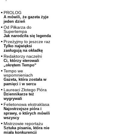
PROLOG
A mówili, że gazeta żyje
jeden dzień
Od Piłkarza do
Supertempa
Jak narodziła się legenda
Przeżyjmy to jeszcze raz
Tylko najwięksi
zasługują na okładkę
Redaktorzy naczelni
Ci, którzy sterowali
„okrętem Tempo“
Tempo we
wspomnieniach
Gazeta, która została w
pamięci i w sercu
Laureaci Złotego Pióra
Dziennikarze też
wygrywali
Felietonowa ekstraklasa
Najostrzejsze pióra i
sprawy, o których mówili
wszyscy
Mistrzowie reportażu
Sztuka pisania, która nie
miała konkurencji