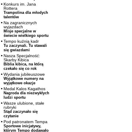
Konkurs im. Jana
Rottera
Trampolina dla młodych
talentów
Na zagranicznych
wyjazdach
Misje specjalne w
świecie wielkiego sportu
Tempo kuźnią kadr
Tu zaczynali. Tu stawali
się gwiazdami
Nasza Specjalność:
Skarby Kibica
Biblia kibica, na którą
czekało się co rok
Wydania jubileuszowe
Wyjątkowe numery na
wyjątkowe okazje
Medal Kalos Kagathos
Nagroda dla niezwykłych
ludzi sportu
Wasze ulubione, stałe
rubryki
Stąd zaczynało się
czytanie
Pod patronatem Tempa
Sportowe inicjatywy,
którym Tempo dodawało