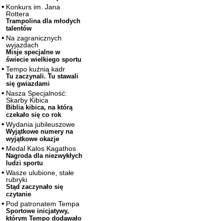
Konkurs im. Jana
Rottera
Trampolina dla młodych
talentów
Na zagranicznych
wyjazdach
Misje specjalne w
świecie wielkiego sportu
Tempo kuźnią kadr
Tu zaczynali. Tu stawali
się gwiazdami
Nasza Specjalność:
Skarby Kibica
Biblia kibica, na którą
czekało się co rok
Wydania jubileuszowe
Wyjątkowe numery na
wyjątkowe okazje
Medal Kalos Kagathos
Nagroda dla niezwykłych
ludzi sportu
Wasze ulubione, stałe
rubryki
Stąd zaczynało się
czytanie
Pod patronatem Tempa
Sportowe inicjatywy,
którym Tempo dodawało