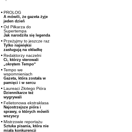
PROLOG
A mówili, że gazeta żyje
jeden dzień
Od Piłkarza do
Supertempa
Jak narodziła się legenda
Przeżyjmy to jeszcze raz
Tylko najwięksi
zasługują na okładkę
Redaktorzy naczelni
Ci, którzy sterowali
„okrętem Tempo“
Tempo we
wspomnieniach
Gazeta, która została w
pamięci i w sercu
Laureaci Złotego Pióra
Dziennikarze też
wygrywali
Felietonowa ekstraklasa
Najostrzejsze pióra i
sprawy, o których mówili
wszyscy
Mistrzowie reportażu
Sztuka pisania, która nie
miała konkurencji