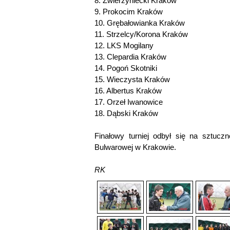
8. Zwierzyniecki Kraków
9. Prokocim Kraków
10. Grębałowianka Kraków
11. Strzelcy/Korona Kraków
12. LKS Mogilany
13. Clepardia Kraków
14. Pogoń Skotniki
15. Wieczysta Kraków
16. Albertus Kraków
17. Orzeł Iwanowice
18. Dąbski Kraków
Finałowy turniej odbył się na sztucz
Bulwarowej w Krakowie.
RK