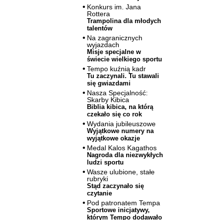
Konkurs im. Jana
Rottera
Trampolina dla młodych
talentów
Na zagranicznych
wyjazdach
Misje specjalne w
świecie wielkiego sportu
Tempo kuźnią kadr
Tu zaczynali. Tu stawali
się gwiazdami
Nasza Specjalność:
Skarby Kibica
Biblia kibica, na którą
czekało się co rok
Wydania jubileuszowe
Wyjątkowe numery na
wyjątkowe okazje
Medal Kalos Kagathos
Nagroda dla niezwykłych
ludzi sportu
Wasze ulubione, stałe
rubryki
Stąd zaczynało się
czytanie
Pod patronatem Tempa
Sportowe inicjatywy,
którym Tempo dodawało