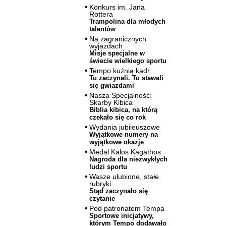
Konkurs im. Jana
Rottera
Trampolina dla młodych
talentów
Na zagranicznych
wyjazdach
Misje specjalne w
świecie wielkiego sportu
Tempo kuźnią kadr
Tu zaczynali. Tu stawali
się gwiazdami
Nasza Specjalność:
Skarby Kibica
Biblia kibica, na którą
czekało się co rok
Wydania jubileuszowe
Wyjątkowe numery na
wyjątkowe okazje
Medal Kalos Kagathos
Nagroda dla niezwykłych
ludzi sportu
Wasze ulubione, stałe
rubryki
Stąd zaczynało się
czytanie
Pod patronatem Tempa
Sportowe inicjatywy,
którym Tempo dodawało