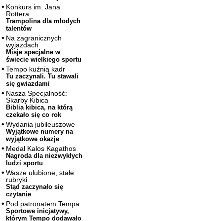
Konkurs im. Jana
Rottera
Trampolina dla młodych
talentów
Na zagranicznych
wyjazdach
Misje specjalne w
świecie wielkiego sportu
Tempo kuźnią kadr
Tu zaczynali. Tu stawali
się gwiazdami
Nasza Specjalność:
Skarby Kibica
Biblia kibica, na którą
czekało się co rok
Wydania jubileuszowe
Wyjątkowe numery na
wyjątkowe okazje
Medal Kalos Kagathos
Nagroda dla niezwykłych
ludzi sportu
Wasze ulubione, stałe
rubryki
Stąd zaczynało się
czytanie
Pod patronatem Tempa
Sportowe inicjatywy,
którym Tempo dodawało