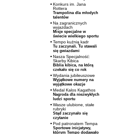
Konkurs im. Jana
Rottera
Trampolina dla młodych
talentów
Na zagranicznych
wyjazdach
Misje specjalne w
świecie wielkiego sportu
Tempo kuźnią kadr
Tu zaczynali. Tu stawali
się gwiazdami
Nasza Specjalność:
Skarby Kibica
Biblia kibica, na którą
czekało się co rok
Wydania jubileuszowe
Wyjątkowe numery na
wyjątkowe okazje
Medal Kalos Kagathos
Nagroda dla niezwykłych
ludzi sportu
Wasze ulubione, stałe
rubryki
Stąd zaczynało się
czytanie
Pod patronatem Tempa
Sportowe inicjatywy,
którym Tempo dodawało