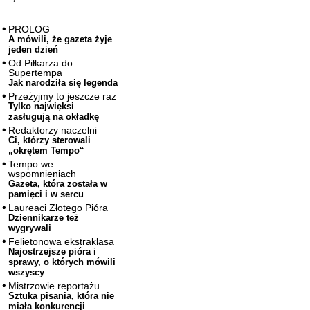
PROLOG
A mówili, że gazeta żyje
jeden dzień
Od Piłkarza do
Supertempa
Jak narodziła się legenda
Przeżyjmy to jeszcze raz
Tylko najwięksi
zasługują na okładkę
Redaktorzy naczelni
Ci, którzy sterowali
„okrętem Tempo“
Tempo we
wspomnieniach
Gazeta, która została w
pamięci i w sercu
Laureaci Złotego Pióra
Dziennikarze też
wygrywali
Felietonowa ekstraklasa
Najostrzejsze pióra i
sprawy, o których mówili
wszyscy
Mistrzowie reportażu
Sztuka pisania, która nie
miała konkurencji