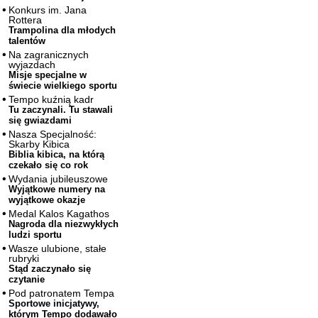
Konkurs im. Jana
Rottera
Trampolina dla młodych
talentów
Na zagranicznych
wyjazdach
Misje specjalne w
świecie wielkiego sportu
Tempo kuźnią kadr
Tu zaczynali. Tu stawali
się gwiazdami
Nasza Specjalność:
Skarby Kibica
Biblia kibica, na którą
czekało się co rok
Wydania jubileuszowe
Wyjątkowe numery na
wyjątkowe okazje
Medal Kalos Kagathos
Nagroda dla niezwykłych
ludzi sportu
Wasze ulubione, stałe
rubryki
Stąd zaczynało się
czytanie
Pod patronatem Tempa
Sportowe inicjatywy,
którym Tempo dodawało