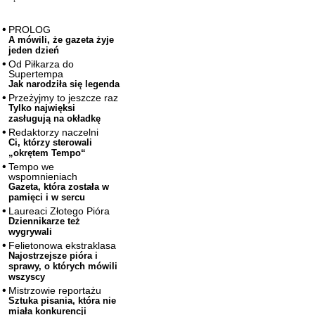
PROLOG
A mówili, że gazeta żyje
jeden dzień
Od Piłkarza do
Supertempa
Jak narodziła się legenda
Przeżyjmy to jeszcze raz
Tylko najwięksi
zasługują na okładkę
Redaktorzy naczelni
Ci, którzy sterowali
„okrętem Tempo“
Tempo we
wspomnieniach
Gazeta, która została w
pamięci i w sercu
Laureaci Złotego Pióra
Dziennikarze też
wygrywali
Felietonowa ekstraklasa
Najostrzejsze pióra i
sprawy, o których mówili
wszyscy
Mistrzowie reportażu
Sztuka pisania, która nie
miała konkurencji