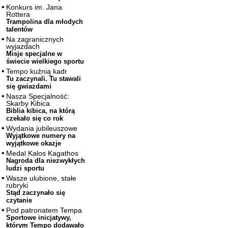
Konkurs im. Jana
Rottera
Trampolina dla młodych
talentów
Na zagranicznych
wyjazdach
Misje specjalne w
świecie wielkiego sportu
Tempo kuźnią kadr
Tu zaczynali. Tu stawali
się gwiazdami
Nasza Specjalność:
Skarby Kibica
Biblia kibica, na którą
czekało się co rok
Wydania jubileuszowe
Wyjątkowe numery na
wyjątkowe okazje
Medal Kalos Kagathos
Nagroda dla niezwykłych
ludzi sportu
Wasze ulubione, stałe
rubryki
Stąd zaczynało się
czytanie
Pod patronatem Tempa
Sportowe inicjatywy,
którym Tempo dodawało