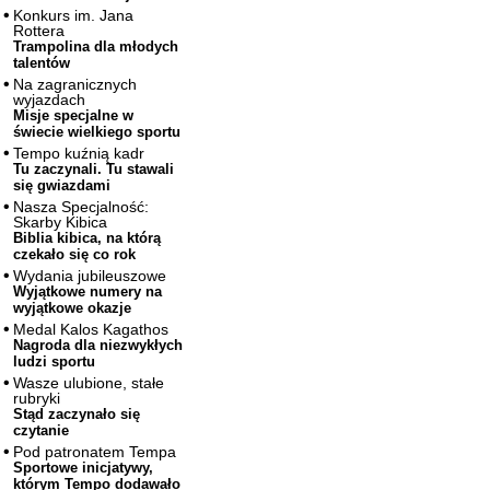
Konkurs im. Jana
Rottera
Trampolina dla młodych
talentów
Na zagranicznych
wyjazdach
Misje specjalne w
świecie wielkiego sportu
Tempo kuźnią kadr
Tu zaczynali. Tu stawali
się gwiazdami
Nasza Specjalność:
Skarby Kibica
Biblia kibica, na którą
czekało się co rok
Wydania jubileuszowe
Wyjątkowe numery na
wyjątkowe okazje
Medal Kalos Kagathos
Nagroda dla niezwykłych
ludzi sportu
Wasze ulubione, stałe
rubryki
Stąd zaczynało się
czytanie
Pod patronatem Tempa
Sportowe inicjatywy,
którym Tempo dodawało