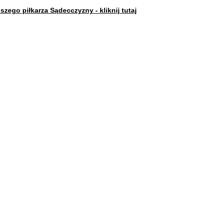
szego piłkarza Sądecczyzny - kliknij tutaj