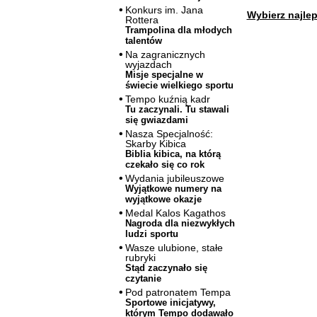
Konkurs im. Jana
Wybierz najlep
Rottera
Trampolina dla młodych
talentów
Na zagranicznych
wyjazdach
Misje specjalne w
świecie wielkiego sportu
Tempo kuźnią kadr
Tu zaczynali. Tu stawali
się gwiazdami
Nasza Specjalność:
Skarby Kibica
Biblia kibica, na którą
czekało się co rok
Wydania jubileuszowe
Wyjątkowe numery na
wyjątkowe okazje
Medal Kalos Kagathos
Nagroda dla niezwykłych
ludzi sportu
Wasze ulubione, stałe
rubryki
Stąd zaczynało się
czytanie
Pod patronatem Tempa
Sportowe inicjatywy,
którym Tempo dodawało