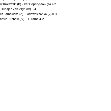
w Królewski (B) - Ikar Odporyszów (A) 7-2
 Dunajec Zakliczyn (IV) 0-4
wa Tarnowska (A) - Jadowniczanka (V) 0-3
hovia Tuchów (IV) 1-1, karne 4-2