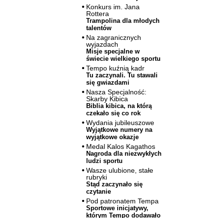
Konkurs im. Jana
Rottera
Trampolina dla młodych
talentów
Na zagranicznych
wyjazdach
Misje specjalne w
świecie wielkiego sportu
Tempo kuźnią kadr
Tu zaczynali. Tu stawali
się gwiazdami
Nasza Specjalność:
Skarby Kibica
Biblia kibica, na którą
czekało się co rok
Wydania jubileuszowe
Wyjątkowe numery na
wyjątkowe okazje
Medal Kalos Kagathos
Nagroda dla niezwykłych
ludzi sportu
Wasze ulubione, stałe
rubryki
Stąd zaczynało się
czytanie
Pod patronatem Tempa
Sportowe inicjatywy,
którym Tempo dodawało