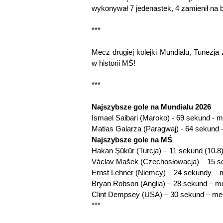
wykonywał 7 jedenastek, 4 zamienił na 
***
Mecz drugiej kolejki Mundialu, Tunezja 
w historii MŚ!
***
Najszybsze gole na Mundialu 2026
Ismael Saibari (Maroko) - 69 sekund - 
Matias Galarza (Paragwaj) - 64 sekund 
Najszybsze gole na MŚ
Hakan Şükür (Turcja) – 11 sekund (10.8
Václav Mašek (Czechosłowacja) – 15 
Ernst Lehner (Niemcy) – 24 sekundy – m
Bryan Robson (Anglia) – 28 sekund – m
Clint Dempsey (USA) – 30 sekund – me
***