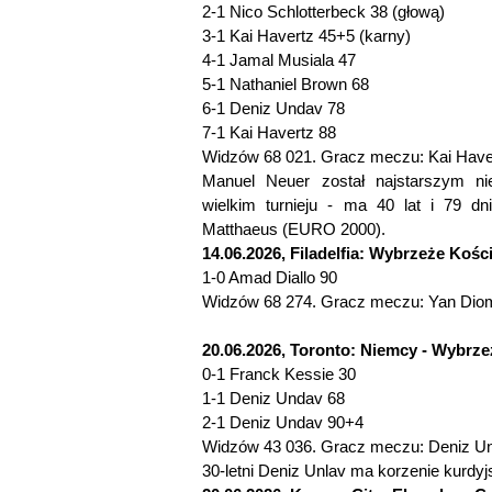
2-1 Nico Schlotterbeck 38 (głową)
3-1 Kai Havertz 45+5 (karny)
4-1 Jamal Musiala 47
5-1 Nathaniel Brown 68
6-1 Deniz Undav 78
7-1 Kai Havertz 88
Widzów 68 021. Gracz meczu: Kai Have
Manuel Neuer został najstarszym ni
wielkim turnieju - ma 40 lat i 79 dn
Matthaeus (EURO 2000).
14.06.2026, Filadelfia: Wybrzeże Kośc
1-0 Amad Diallo 90
Widzów 68 274. Gracz meczu: Yan Dio
20.06.2026, Toronto: Niemcy - Wybrzeż
0-1 Franck Kessie 30
1-1 Deniz Undav 68
2-1 Deniz Undav 90+4
Widzów 43 036. Gracz meczu: Deniz U
30-letni Deniz Unlav ma korzenie kurdyjs