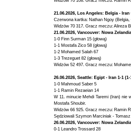
Widzów 70 108. Gracz meczu: Ramin Re
21.06.2026, Los Angeles: Belgia - Iran 
Czerwona kartka: Nathan Ngoy (Belgia, 
Widzów 70 317. Gracz meczu: Alireza B
21.06.2026, Vancouver: Nowa Zelandia 
1-0 Finn Surman 15 (głową)
1-1 Mostafa Zico 58 (głową)
1-2 Mohamed Salah 67
1-3 Trezeguet 82 (głową)
Widzów 52 497. Gracz meczu: Mohamed 
26.06.2026, Seattle: Egipt - Iran 1-1 (1-
1-0 Mahmoud Saber 5
1-1 Ramin Rezaeian 14
W 11. minucie Mehdi Taremi (Iran) nie w
Mostafa Shoubir.
Widzów 66 925. Gracz meczu: Ramin Re
Sędziowali Szymon Marciniak - Tomasz 
26.06.2026, Vancouver: Nowa Zelandia 
0-1 Leandro Trossard 28