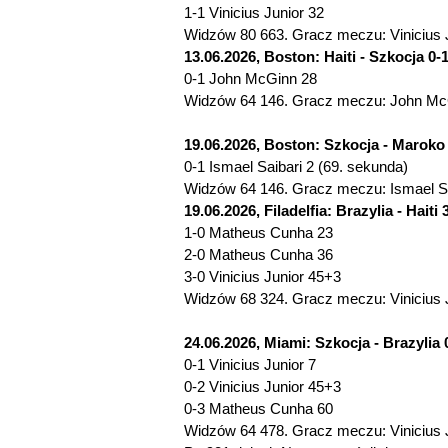
1-1 Vinicius Junior 32
Widzów 80 663. Gracz meczu: Vinicius Ju
13.06.2026, Boston: Haiti - Szkocja 0-1
0-1 John McGinn 28
Widzów 64 146. Gracz meczu: John McG
19.06.2026, Boston: Szkocja - Maroko 
0-1 Ismael Saibari 2 (69. sekunda)
Widzów 64 146. Gracz meczu: Ismael Sa
19.06.2026, Filadelfia: Brazylia - Haiti 3
1-0 Matheus Cunha 23
2-0 Matheus Cunha 36
3-0 Vinicius Junior 45+3
Widzów 68 324. Gracz meczu: Vinicius Ju
24.06.2026, Miami: Szkocja - Brazylia 0
0-1 Vinicius Junior 7
0-2 Vinicius Junior 45+3
0-3 Matheus Cunha 60
Widzów 64 478. Gracz meczu: Vinicius Ju