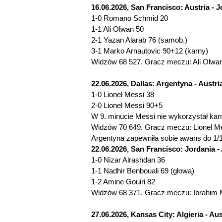
16.06.2026, San Francisco: Austria - J
1-0 Romano Schmid 20
1-1 Ali Olwan 50
2-1 Yazan Alarab 76 (samob.)
3-1 Marko Arnautovic 90+12 (karny)
Widzów 68 527. Gracz meczu: Ali Olwan
22.06.2026, Dallas: Argentyna - Austria
1-0 Lionel Messi 38
2-0 Lionel Messi 90+5
W 9. minucie Messi nie wykorzystał kar
Widzów 70 649. Gracz meczu: Lionel Me
Argentyna zapewniła sobie awans do 1/16
22.06.2026, San Francisco: Jordania - A
1-0 Nizar Alrashdan 36
1-1 Nadhir Benbouali 69 (głową)
1-2 Amine Gouiri 82
Widzów 68 371. Gracz meczu: Ibrahim M
27.06.2026, Kansas City: Algieria - Aust