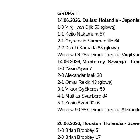
GRUPA F
14.06.2026, Dallas: Holandia - Japonia 
1-0 Virgil van Dijk 50 (głową)
1-1 Keito Nakamura 57
2-1 Crysencio Summerville 64
2-2 Daichi Kamada 88 (głową)
Widzów 69 285. Gracz meczu: Virgil van 
14.06.2026, Monterrey: Szwecja - Tunez
1-0 Yasin Ayari 7
2-0 Alexander Isak 30
2-1 Omar Rekik 43 (głową)
3-1 Viktor Gyökeres 59
4-1 Mattias Svanberg 84
5-1 Yasin Ayari 90+6
Widzów 50 987. Gracz meczu: Alexander
20.06.2026, Houston: Holandia - Szwec
1-0 Brian Brobbey 5
2-0 Brian Brobbey 17