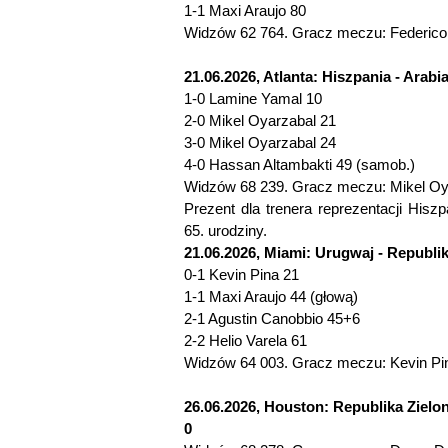
1-1 Maxi Araujo 80
Widzów 62 764. Gracz meczu: Federico 
21.06.2026, Atlanta: Hiszpania - Arabi
1-0 Lamine Yamal 10
2-0 Mikel Oyarzabal 21
3-0 Mikel Oyarzabal 24
4-0 Hassan Altambakti 49 (samob.)
Widzów 68 239. Gracz meczu: Mikel Oya
Prezent dla trenera reprezentacji Hiszp
65. urodziny.
21.06.2026, Miami: Urugwaj - Republik
0-1 Kevin Pina 21
1-1 Maxi Araujo 44 (głową)
2-1 Agustin Canobbio 45+6
2-2 Helio Varela 61
Widzów 64 003. Gracz meczu: Kevin Pi
26.06.2026, Houston: Republika Zielo
0