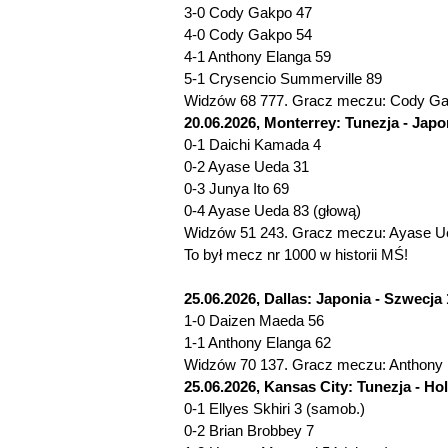
3-0 Cody Gakpo 47
4-0 Cody Gakpo 54
4-1 Anthony Elanga 59
5-1 Crysencio Summerville 89
Widzów 68 777. Gracz meczu: Cody Gak
20.06.2026, Monterrey: Tunezja - Japon
0-1 Daichi Kamada 4
0-2 Ayase Ueda 31
0-3 Junya Ito 69
0-4 Ayase Ueda 83 (głową)
Widzów 51 243. Gracz meczu: Ayase Ue
To był mecz nr 1000 w historii MŚ!
25.06.2026, Dallas: Japonia - Szwecja 1
1-0 Daizen Maeda 56
1-1 Anthony Elanga 62
Widzów 70 137. Gracz meczu: Anthony 
25.06.2026, Kansas City: Tunezja - Hol
0-1 Ellyes Skhiri 3 (samob.)
0-2 Brian Brobbey 7