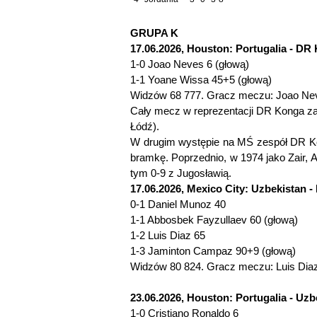
GRUPA K
17.06.2026, Houston: Portugalia - DR 
1-0 Joao Neves 6 (głową)
1-1 Yoane Wissa 45+5 (głową)
Widzów 68 777. Gracz meczu: Joao Neve
Cały mecz w reprezentacji DR Konga za
Łódź).
W drugim występie na MŚ zespół DR Ko
bramkę. Poprzednio, w 1974 jako Zair, A
tym 0-9 z Jugosławią.
17.06.2026, Mexico City: Uzbekistan - 
0-1 Daniel Munoz 40
1-1 Abbosbek Fayzullaev 60 (głową)
1-2 Luis Diaz 65
1-3 Jaminton Campaz 90+9 (głową)
Widzów 80 824. Gracz meczu: Luis Diaz
23.06.2026, Houston: Portugalia - Uzbe
1-0 Cristiano Ronaldo 6