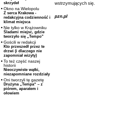
wstrzymujących się.
skrzydeł
Okno na Wielopolu
Z serca Krakowa -
pzn.pl
redakcyjna codzienność i
klimat miejsca
Nie tylko w Krążowniku
Śladami miejsc, gdzie
tworzyło się „Tempo”
Gościli w redakcji
Kto przeszedł przez te
drzwi (i dlaczego nie
zapomniał wizyty)
To też część naszej
historii
Nieoczywiste wątki,
niezapomniane rozdziały
Oni tworzyli tę gazetę
Drużyna „Tempa“ – z
piórem, aparatem i
ołowiem