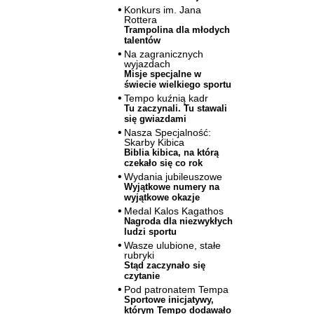
Konkurs im. Jana
Rottera
Trampolina dla młodych
talentów
Na zagranicznych
wyjazdach
Misje specjalne w
świecie wielkiego sportu
Tempo kuźnią kadr
Tu zaczynali. Tu stawali
się gwiazdami
Nasza Specjalność:
Skarby Kibica
Biblia kibica, na którą
czekało się co rok
Wydania jubileuszowe
Wyjątkowe numery na
wyjątkowe okazje
Medal Kalos Kagathos
Nagroda dla niezwykłych
ludzi sportu
Wasze ulubione, stałe
rubryki
Stąd zaczynało się
czytanie
Pod patronatem Tempa
Sportowe inicjatywy,
którym Tempo dodawało