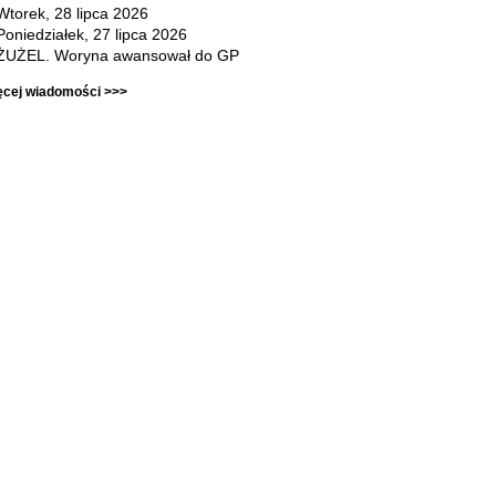
Wtorek, 28 lipca 2026
Poniedziałek, 27 lipca 2026
ŻUŻEL. Woryna awansował do GP
ęcej wiadomości >>>