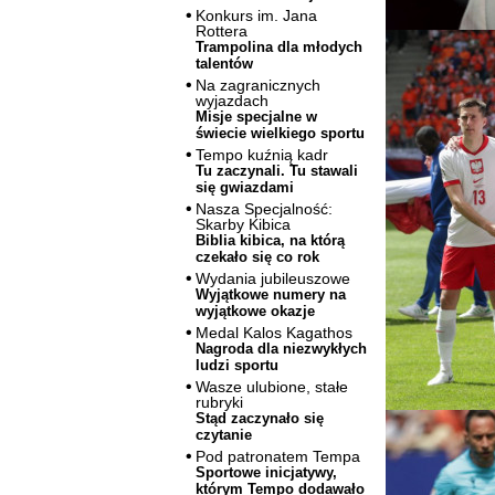
Konkurs im. Jana
Rottera
Trampolina dla młodych
talentów
Na zagranicznych
wyjazdach
Misje specjalne w
świecie wielkiego sportu
Tempo kuźnią kadr
Tu zaczynali. Tu stawali
się gwiazdami
Nasza Specjalność:
Skarby Kibica
Biblia kibica, na którą
czekało się co rok
Wydania jubileuszowe
Wyjątkowe numery na
wyjątkowe okazje
Medal Kalos Kagathos
Nagroda dla niezwykłych
ludzi sportu
Wasze ulubione, stałe
rubryki
Stąd zaczynało się
czytanie
Pod patronatem Tempa
Sportowe inicjatywy,
którym Tempo dodawało