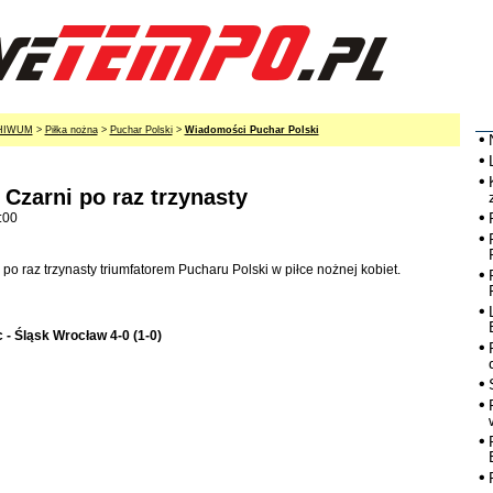
HIWUM
>
Piłka nożna
>
Puchar Polski
>
Wiadomości Puchar Polski
 Czarni po raz trzynasty
:00
o raz trzynasty triumfatorem Pucharu Polski w piłce nożnej kobiet.
 - Śląsk Wrocław 4-0 (1-0)