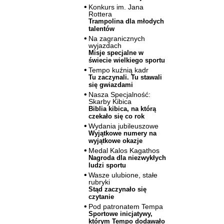
Konkurs im. Jana
Rottera
Trampolina dla młodych
talentów
Na zagranicznych
wyjazdach
Misje specjalne w
świecie wielkiego sportu
Tempo kuźnią kadr
Tu zaczynali. Tu stawali
się gwiazdami
Nasza Specjalność:
Skarby Kibica
Biblia kibica, na którą
czekało się co rok
Wydania jubileuszowe
Wyjątkowe numery na
wyjątkowe okazje
Medal Kalos Kagathos
Nagroda dla niezwykłych
ludzi sportu
Wasze ulubione, stałe
rubryki
Stąd zaczynało się
czytanie
Pod patronatem Tempa
Sportowe inicjatywy,
którym Tempo dodawało