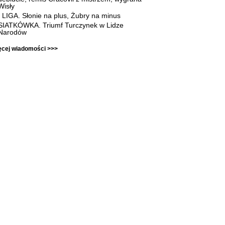
Wisły
I LIGA. Słonie na plus, Żubry na minus
SIATKÓWKA. Triumf Turczynek w Lidze
Narodów
ęcej wiadomości >>>