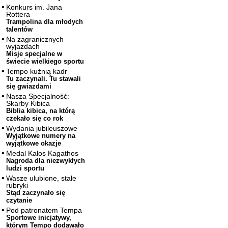
Konkurs im. Jana
Rottera
Trampolina dla młodych
talentów
Na zagranicznych
wyjazdach
Misje specjalne w
świecie wielkiego sportu
Tempo kuźnią kadr
Tu zaczynali. Tu stawali
się gwiazdami
Nasza Specjalność:
Skarby Kibica
Biblia kibica, na którą
czekało się co rok
Wydania jubileuszowe
Wyjątkowe numery na
wyjątkowe okazje
Medal Kalos Kagathos
Nagroda dla niezwykłych
ludzi sportu
Wasze ulubione, stałe
rubryki
Stąd zaczynało się
czytanie
Pod patronatem Tempa
Sportowe inicjatywy,
którym Tempo dodawało