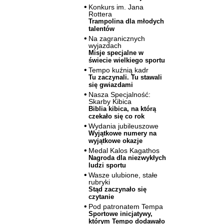
Konkurs im. Jana
Rottera
Trampolina dla młodych
talentów
Na zagranicznych
wyjazdach
Misje specjalne w
świecie wielkiego sportu
Tempo kuźnią kadr
Tu zaczynali. Tu stawali
się gwiazdami
Nasza Specjalność:
Skarby Kibica
Biblia kibica, na którą
czekało się co rok
Wydania jubileuszowe
Wyjątkowe numery na
wyjątkowe okazje
Medal Kalos Kagathos
Nagroda dla niezwykłych
ludzi sportu
Wasze ulubione, stałe
rubryki
Stąd zaczynało się
czytanie
Pod patronatem Tempa
Sportowe inicjatywy,
którym Tempo dodawało