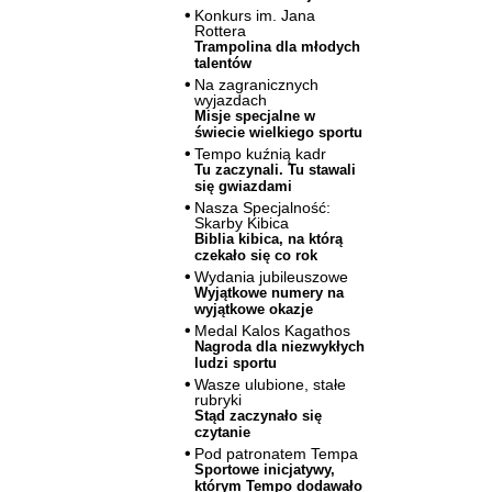
Konkurs im. Jana
Rottera
Trampolina dla młodych
talentów
Na zagranicznych
wyjazdach
Misje specjalne w
świecie wielkiego sportu
Tempo kuźnią kadr
Tu zaczynali. Tu stawali
się gwiazdami
Nasza Specjalność:
Skarby Kibica
Biblia kibica, na którą
czekało się co rok
Wydania jubileuszowe
Wyjątkowe numery na
wyjątkowe okazje
Medal Kalos Kagathos
Nagroda dla niezwykłych
ludzi sportu
Wasze ulubione, stałe
rubryki
Stąd zaczynało się
czytanie
Pod patronatem Tempa
Sportowe inicjatywy,
którym Tempo dodawało