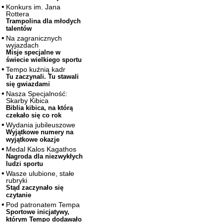
Konkurs im. Jana
Rottera
Trampolina dla młodych
talentów
Na zagranicznych
wyjazdach
Misje specjalne w
świecie wielkiego sportu
Tempo kuźnią kadr
Tu zaczynali. Tu stawali
się gwiazdami
Nasza Specjalność:
Skarby Kibica
Biblia kibica, na którą
czekało się co rok
Wydania jubileuszowe
Wyjątkowe numery na
wyjątkowe okazje
Medal Kalos Kagathos
Nagroda dla niezwykłych
ludzi sportu
Wasze ulubione, stałe
rubryki
Stąd zaczynało się
czytanie
Pod patronatem Tempa
Sportowe inicjatywy,
którym Tempo dodawało