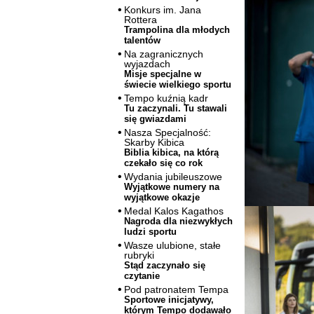
Konkurs im. Jana
Rottera
Trampolina dla młodych
talentów
Na zagranicznych
wyjazdach
Misje specjalne w
świecie wielkiego sportu
Tempo kuźnią kadr
Tu zaczynali. Tu stawali
się gwiazdami
Nasza Specjalność:
Skarby Kibica
Biblia kibica, na którą
czekało się co rok
Wydania jubileuszowe
Wyjątkowe numery na
wyjątkowe okazje
Medal Kalos Kagathos
Nagroda dla niezwykłych
ludzi sportu
Wasze ulubione, stałe
rubryki
Stąd zaczynało się
czytanie
Pod patronatem Tempa
Sportowe inicjatywy,
którym Tempo dodawało