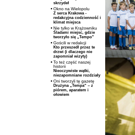
skrzydeł
Okno na Wielopolu
Z serca Krakowa -
redakcyjna codzienność i
klimat miejsca
Nie tylko w Krążowniku
Śladami miejsc, gdzie
tworzyło się „Tempo”
Gościli w redakcji
Kto przeszedł przez te
drzwi (i dlaczego nie
zapomniał wizyty)
To też część naszej
historii
Nieoczywiste wątki,
niezapomniane rozdziały
Oni tworzyli tę gazetę
Drużyna „Tempa“ – z
piórem, aparatem i
ołowiem