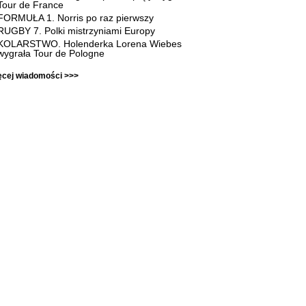
Tour de France
FORMUŁA 1. Norris po raz pierwszy
RUGBY 7. Polki mistrzyniami Europy
KOLARSTWO. Holenderka Lorena Wiebes
wygrała Tour de Pologne
ęcej wiadomości >>>