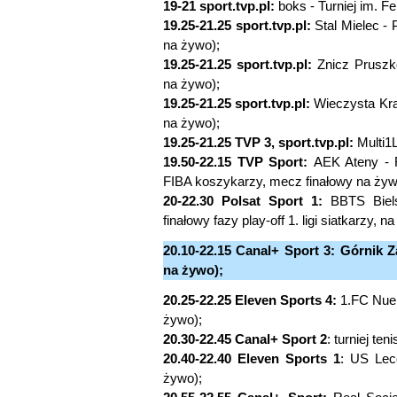
19-21 sport.tvp.pl:
boks - Turniej im. 
19.25-21.25 sport.tvp.pl:
Stal Mielec - 
na żywo);
19.25-21.25 sport.tvp.pl:
Znicz Pruszkó
na żywo);
19.25-21.25 sport.tvp.pl:
Wieczysta Krak
na żywo);
19.25-21.25 TVP 3, sport.tvp.pl:
Multi1L
19.50-22.15 TVP Sport:
AEK Ateny - R
FIBA koszykarzy, mecz finałowy na żyw
20-22.30 Polsat Sport 1:
BBTS Biels
finałowy fazy play-off 1. ligi siatkarzy, n
20.10-22.15 Canal+ Sport 3: Górnik Z
na żywo);
20.25-22.25 Eleven Sports 4:
1.FC Nuer
żywo);
20.30-22.45 Canal+ Sport 2
: turniej t
20.40-22.40 Eleven Sports 1
: US Lec
żywo);