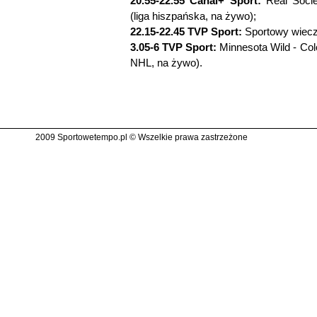
20.55-22.55 Canal+ Sport:
Real Socie
(liga hiszpańska, na żywo);
22.15-22.45 TVP Sport:
Sportowy wiecz
3.05-6 TVP Sport:
Minnesota Wild - Colo
NHL, na żywo).
2009 Sportowetempo.pl © Wszelkie prawa zastrzeżone