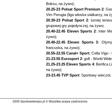
Boksu, na żywo);
20.25-23 Polsat Sport Premium 2
: Ga
Vim Perugia (liga włoska siatkarzy, na ż
20.30-23 Polsat Sport 2
: turniej ten
grupowej gry pojedynczej, na żywo;
20.40-22.45 Eleven Sports 2
: Inter M
żywo);
20.40-22.45 Eleven Sports 3:
Olympi
francuska, na żywo);
20.55-22.55 Canal+ Sport:
Celta Vigo -
21-23.55 Eurosport 2
: golf - World Wi
21.25-23.25 Eleven Sports 4
: Benfica L
na żywo);
23-23.45 TVP Sport
: Sportowy wieczór,
2009 Sportowetempo.pl © Wszelkie prawa zastrzeżone