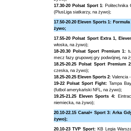
17.30-20 Polsat Sport 1
: Politechnik
(PlusLiga siatkarzy, na żywo);
17.50-20.20 Eleven Sports 1: Formuła
żywo;
17.55-20 Polsat Sport Extra 1, Eleve
włoska, na żywo);
18-20.30 Polsat Sport Premium 1:
tu
mecz fazy grupowej gry podwójnej, na 
18.25-20.25 Polsat Sport Premium 2
czeska, na żywo);
18.25-20.25 Eleven Sports 2
: Valencia 
19-22 Polsat Sport Fight:
Tampa Bay 
(futbol amerykański NFL, na żywo);
19.25-21.25 Eleven Sports 4:
Eintrac
niemiecka, na żywo);
20.10-22.15 Canal+ Sport 3: Arka Gd
żywo);
20.10-23 TVP Sport:
KB Legia Warsza