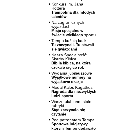
Konkurs im. Jana
Rottera
Trampolina dla młodych
talentów
Na zagranicznych
wyjazdach
Misje specjalne w
świecie wielkiego sportu
Tempo kuźnią kadr
Tu zaczynali. Tu stawali
się gwiazdami
Nasza Specjalność:
Skarby Kibica
Biblia kibica, na którą
czekało się co rok
Wydania jubileuszowe
Wyjątkowe numery na
wyjątkowe okazje
Medal Kalos Kagathos
Nagroda dla niezwykłych
ludzi sportu
Wasze ulubione, stałe
rubryki
Stąd zaczynało się
czytanie
Pod patronatem Tempa
Sportowe inicjatywy,
którym Tempo dodawało