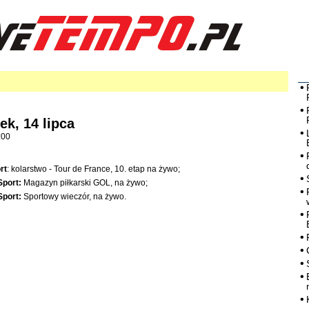
ek, 14 lipca
:00
rt
: kolarstwo - Tour de France, 10. etap na żywo;
Sport:
Magazyn piłkarski GOL, na żywo;
Sport:
Sportowy wieczór, na żywo.