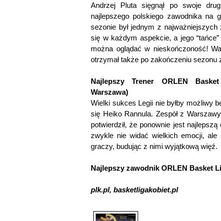
Andrzej Pluta sięgnął po swoje drug
najlepszego polskiego zawodnika na 
sezonie był jednym z najważniejszych
się w każdym aspekcie, a jego “tańce” 
można oglądać w nieskończoność! War
otrzymał także po zakończeniu sezonu 
Najlepszy Trener ORLEN Baske
Warszawa)
Wielki sukces Legii nie byłby możliwy b
się Heiko Rannula. Zespół z Warszawy 
potwierdził, że ponownie jest najlepszą
zwykle nie widać wielkich emocji, ale
graczy, budując z nimi wyjątkową więź.
Najlepszy zawodnik ORLEN Basket 
plk.pl, basketligakobiet.pl