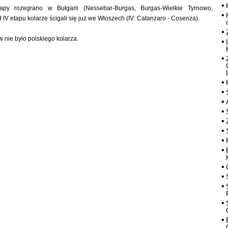
tapy rozegrano w Bułgarii (Nessebar-Burgas, Burgas-Wielkie Tyrnowo,
 IV etapu kolarze ścigali się już we Włoszech (IV: Catanzaro - Cosenza).
 nie było polskiego kolarza.