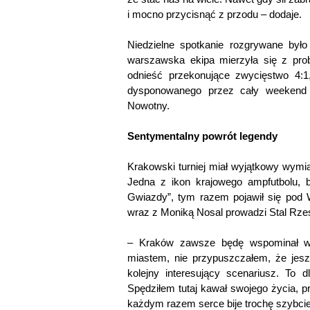
i mocno przycisnąć z przodu – dodaje.
Niedzielne spotkanie rozgrywane był
warszawska ekipa mierzyła się z pro
odnieść przekonujące zwycięstwo 4:1
dysponowanego przez cały weekend
Nowotny.
Sentymentalny powrót legendy
Krakowski turniej miał wyjątkowy wymi
Jedna z ikon krajowego ampfutbolu, by
Gwiazdy”, tym razem pojawił się pod W
wraz z Moniką Nosal prowadzi Stal Rze
– Kraków zawsze będę wspominał w
miastem, nie przypuszczałem, że jeszc
kolejny interesujący scenariusz. To d
Spędziłem tutaj kawał swojego życia, 
każdym razem serce bije trochę szybciej