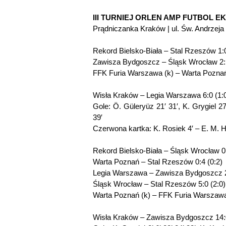
III TURNIEJ ORLEN AMP FUTBOL 
Prądniczanka Kraków | ul. Św. Andrzeja
Rekord Bielsko-Biała – Stal Rzeszów 1:0
Zawisza Bydgoszcz – Śląsk Wrocław 2:1
FFK Furia Warszawa (k) – Warta Poznań 
Wisła Kraków – Legia Warszawa 6:0 (1:
Gole: Ö. Güleryüz 21′ 31′, K. Grygiel 2
39′
Czerwona kartka: K. Rosiek 4′ – E. M. Ha
Rekord Bielsko-Biała – Śląsk Wrocław 0:
Warta Poznań – Stal Rzeszów 0:4 (0:2)
Legia Warszawa – Zawisza Bydgoszcz 2
Śląsk Wrocław – Stal Rzeszów 5:0 (2:0)
Warta Poznań (k) – FFK Furia Warszawa 
Wisła Kraków – Zawisza Bydgoszcz 14:0