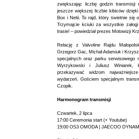
zwiększając liczbę godzin transmisji
jeszcze większej liczbie kibiców dzi
Box i Netii. To rajd, który świetnie się 
Trzymajcie kciuki za wszystkie załog
trasie! – powiedział prezes Motowizji Krz
Relację z Valvoline Rajdu Małopols
Grzegorz Gac, Michał Adamiuk i Krzysz
specjalnych oraz parku serwisowego 
Wyrzykowski i Juliusz Winiarek,
przekazywać widzom najważniejsze
wydarzeń. Gościem specjalnym transm
Czopik.
Harmonogram transmisji
Czwartek, 2 lipca
17:00 Ceremonia start (+ Youtube)
19:00 OS3 OMODA | JAECOO DYNAMI