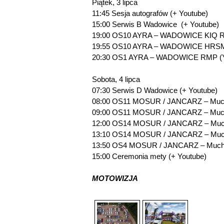
Piątek, 3 lipca
11:45 Sesja autografów (+ Youtube)
15:00 Serwis B Wadowice (+ Youtube)
19:00 OS10 AYRA – WADOWICE KIQ R
19:55 OS10 AYRA – WADOWICE HRSM
20:30 OS1 AYRA – WADOWICE RMP (Y
Sobota, 4 lipca
07:30 Serwis D Wadowice (+ Youtube)
08:00 OS11 MOSUR / JANCARZ – Muc
09:00 OS11 MOSUR / JANCARZ – Muc
12:00 OS14 MOSUR / JANCARZ – Much
13:10 OS14 MOSUR / JANCARZ – Muc
13:50 OS4 MOSUR / JANCARZ – Mucha
15:00 Ceremonia mety (+ Youtube)
MOTOWIZJA