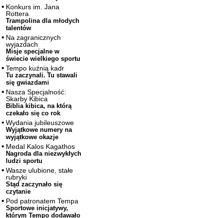
Konkurs im. Jana
Rottera
Trampolina dla młodych
talentów
Na zagranicznych
wyjazdach
Misje specjalne w
świecie wielkiego sportu
Tempo kuźnią kadr
Tu zaczynali. Tu stawali
się gwiazdami
Nasza Specjalność:
Skarby Kibica
Biblia kibica, na którą
czekało się co rok
Wydania jubileuszowe
Wyjątkowe numery na
wyjątkowe okazje
Medal Kalos Kagathos
Nagroda dla niezwykłych
ludzi sportu
Wasze ulubione, stałe
rubryki
Stąd zaczynało się
czytanie
Pod patronatem Tempa
Sportowe inicjatywy,
którym Tempo dodawało