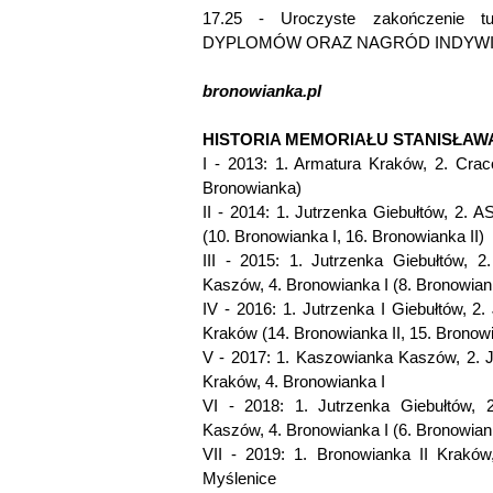
17.25 - Uroczyste zakończenie 
DYPLOMÓW ORAZ NAGRÓD INDYW
bronowianka.pl
HISTORIA MEMORIAŁU STANISŁAW
I - 2013: 1. Armatura Kraków, 2. Craco
Bronowianka)
II - 2014: 1. Jutrzenka Giebułtów, 2. 
(10. Bronowianka I, 16. Bronowianka II)
III - 2015: 1. Jutrzenka Giebułtów, 
Kaszów, 4. Bronowianka I (8. Bronowiank
IV - 2016: 1. Jutrzenka I Giebułtów, 2.
Kraków (14. Bronowianka II, 15. Bronowi
V - 2017: 1. Kaszowianka Kaszów, 2. J
Kraków, 4. Bronowianka I
VI - 2018: 1. Jutrzenka Giebułtów, 
Kaszów, 4. Bronowianka I (6. Bronowiank
VII - 2019: 1. Bronowianka II Kraków
Myślenice