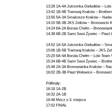
13:28 1A-4A Jutrzenka Giebułtów – Lol
13:42 1B-4B Tramwaj Kraków – Brothe
13:56 5A-3A Smakosze Kraków – Nadw
14:10 5B-3B JKS Zelków – Bronowicki 
14:24 6A-2A Boruta Chełm – Bronowian
14:38 6B-2B Sami Swoi Żywiec – Piast
14:52 1A-5A Jutrzenka Giebułtów – Sm
15:06 1B-5B Tramwaj Kraków – JKS Ze
15:20 6A-4A Boruta Chełm – Lolo Team
15:34 6B-4B Sami Swoi Żywiec – Broth
15:48 2A-3A Bronowianka Kraków – Na
16:02 2B-3B Piast Wołowice – Bronowic
Półfinały:
16:18 1A-2B
16:32 2A-1B
16:48 Mecz o 3. miejsce
17:02 FINAŁ