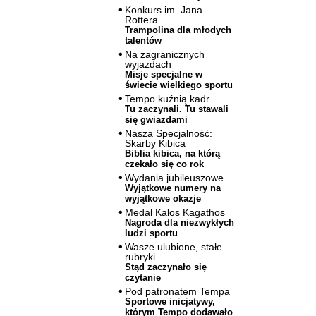
Konkurs im. Jana
Rottera
Trampolina dla młodych
talentów
Na zagranicznych
wyjazdach
Misje specjalne w
świecie wielkiego sportu
Tempo kuźnią kadr
Tu zaczynali. Tu stawali
się gwiazdami
Nasza Specjalność:
Skarby Kibica
Biblia kibica, na którą
czekało się co rok
Wydania jubileuszowe
Wyjątkowe numery na
wyjątkowe okazje
Medal Kalos Kagathos
Nagroda dla niezwykłych
ludzi sportu
Wasze ulubione, stałe
rubryki
Stąd zaczynało się
czytanie
Pod patronatem Tempa
Sportowe inicjatywy,
którym Tempo dodawało