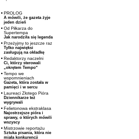
PROLOG
A mówili, że gazeta żyje
jeden dzień
Od Piłkarza do
Supertempa
Jak narodziła się legenda
Przeżyjmy to jeszcze raz
Tylko najwięksi
zasługują na okładkę
Redaktorzy naczelni
Ci, którzy sterowali
„okrętem Tempo“
Tempo we
wspomnieniach
Gazeta, która została w
pamięci i w sercu
Laureaci Złotego Pióra
Dziennikarze też
wygrywali
Felietonowa ekstraklasa
Najostrzejsze pióra i
sprawy, o których mówili
wszyscy
Mistrzowie reportażu
Sztuka pisania, która nie
miała konkurencji