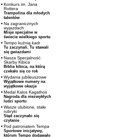
Konkurs im. Jana
Rottera
Trampolina dla młodych
talentów
Na zagranicznych
wyjazdach
Misje specjalne w
świecie wielkiego sportu
Tempo kuźnią kadr
Tu zaczynali. Tu stawali
się gwiazdami
Nasza Specjalność:
Skarby Kibica
Biblia kibica, na którą
czekało się co rok
Wydania jubileuszowe
Wyjątkowe numery na
wyjątkowe okazje
Medal Kalos Kagathos
Nagroda dla niezwykłych
ludzi sportu
Wasze ulubione, stałe
rubryki
Stąd zaczynało się
czytanie
Pod patronatem Tempa
Sportowe inicjatywy,
którym Tempo dodawało