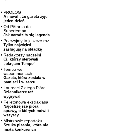
PROLOG
A mówili, że gazeta żyje
jeden dzień
Od Piłkarza do
Supertempa
Jak narodziła się legenda
Przeżyjmy to jeszcze raz
Tylko najwięksi
zasługują na okładkę
Redaktorzy naczelni
Ci, którzy sterowali
„okrętem Tempo“
Tempo we
wspomnieniach
Gazeta, która została w
pamięci i w sercu
Laureaci Złotego Pióra
Dziennikarze też
wygrywali
Felietonowa ekstraklasa
Najostrzejsze pióra i
sprawy, o których mówili
wszyscy
Mistrzowie reportażu
Sztuka pisania, która nie
miała konkurencji