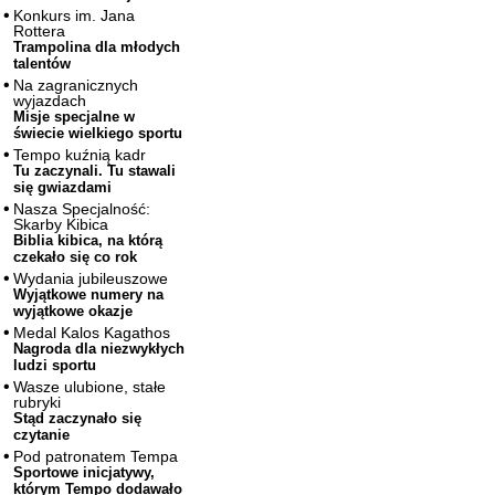
Konkurs im. Jana
Rottera
Trampolina dla młodych
talentów
Na zagranicznych
wyjazdach
Misje specjalne w
świecie wielkiego sportu
Tempo kuźnią kadr
Tu zaczynali. Tu stawali
się gwiazdami
Nasza Specjalność:
Skarby Kibica
Biblia kibica, na którą
czekało się co rok
Wydania jubileuszowe
Wyjątkowe numery na
wyjątkowe okazje
Medal Kalos Kagathos
Nagroda dla niezwykłych
ludzi sportu
Wasze ulubione, stałe
rubryki
Stąd zaczynało się
czytanie
Pod patronatem Tempa
Sportowe inicjatywy,
którym Tempo dodawało