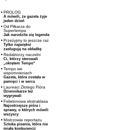
PROLOG
A mówili, że gazeta żyje
jeden dzień
Od Piłkarza do
Supertempa
Jak narodziła się legenda
Przeżyjmy to jeszcze raz
Tylko najwięksi
zasługują na okładkę
Redaktorzy naczelni
Ci, którzy sterowali
„okrętem Tempo“
Tempo we
wspomnieniach
Gazeta, która została w
pamięci i w sercu
Laureaci Złotego Pióra
Dziennikarze też
wygrywali
Felietonowa ekstraklasa
Najostrzejsze pióra i
sprawy, o których mówili
wszyscy
Mistrzowie reportażu
Sztuka pisania, która nie
miała konkurencji