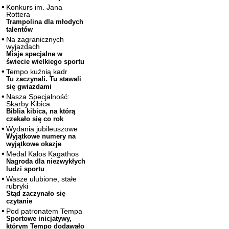
Konkurs im. Jana
Rottera
Trampolina dla młodych
talentów
Na zagranicznych
wyjazdach
Misje specjalne w
świecie wielkiego sportu
Tempo kuźnią kadr
Tu zaczynali. Tu stawali
się gwiazdami
Nasza Specjalność:
Skarby Kibica
Biblia kibica, na którą
czekało się co rok
Wydania jubileuszowe
Wyjątkowe numery na
wyjątkowe okazje
Medal Kalos Kagathos
Nagroda dla niezwykłych
ludzi sportu
Wasze ulubione, stałe
rubryki
Stąd zaczynało się
czytanie
Pod patronatem Tempa
Sportowe inicjatywy,
którym Tempo dodawało