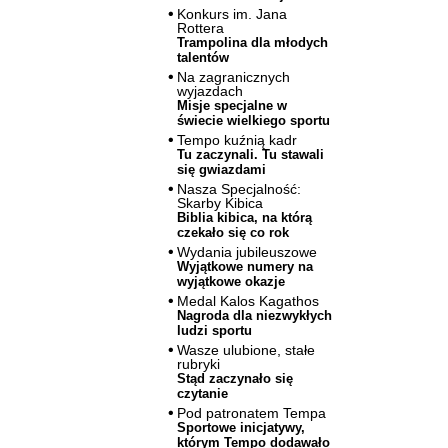
Konkurs im. Jana
Rottera
Trampolina dla młodych
talentów
Na zagranicznych
wyjazdach
Misje specjalne w
świecie wielkiego sportu
Tempo kuźnią kadr
Tu zaczynali. Tu stawali
się gwiazdami
Nasza Specjalność:
Skarby Kibica
Biblia kibica, na którą
czekało się co rok
Wydania jubileuszowe
Wyjątkowe numery na
wyjątkowe okazje
Medal Kalos Kagathos
Nagroda dla niezwykłych
ludzi sportu
Wasze ulubione, stałe
rubryki
Stąd zaczynało się
czytanie
Pod patronatem Tempa
Sportowe inicjatywy,
którym Tempo dodawało