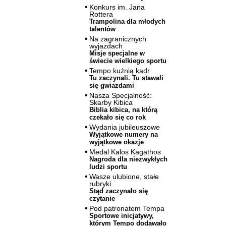
Konkurs im. Jana
Rottera
Trampolina dla młodych
talentów
Na zagranicznych
wyjazdach
Misje specjalne w
świecie wielkiego sportu
Tempo kuźnią kadr
Tu zaczynali. Tu stawali
się gwiazdami
Nasza Specjalność:
Skarby Kibica
Biblia kibica, na którą
czekało się co rok
Wydania jubileuszowe
Wyjątkowe numery na
wyjątkowe okazje
Medal Kalos Kagathos
Nagroda dla niezwykłych
ludzi sportu
Wasze ulubione, stałe
rubryki
Stąd zaczynało się
czytanie
Pod patronatem Tempa
Sportowe inicjatywy,
którym Tempo dodawało