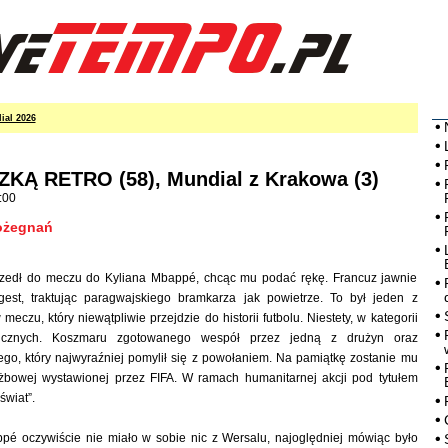
ial 2026
KĄ RETRO (58), Mundial z Krakowa (3)
:00
ożegnań
szedł do meczu do Kyliana Mbappé, chcąc mu podać rękę. Francuz jawnie
gest, traktując paragwajskiego bramkarza jak powietrze. To był jeden z
meczu, który niewątpliwie przejdzie do historii futbolu. Niestety, w kategorii
licznych. Koszmaru zgotowanego wespół przez jedną z drużyn oraz
go, który najwyraźniej pomylił się z powołaniem. Na pamiątkę zostanie mu
łużbowej wystawionej przez FIFA. W ramach humanitarnej akcji pod tytułem
świat”.
é oczywiście nie miało w sobie nic z Wersalu, najoględniej mówiąc było