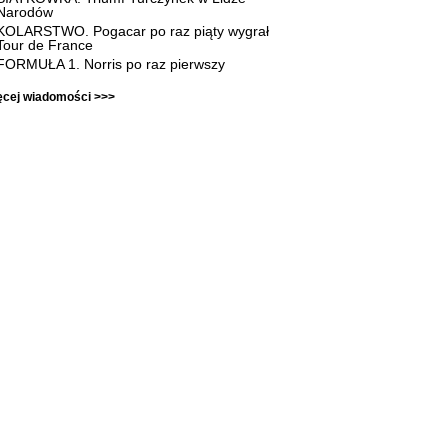
Narodów
KOLARSTWO. Pogacar po raz piąty wygrał
Tour de France
FORMUŁA 1. Norris po raz pierwszy
ęcej wiadomości >>>