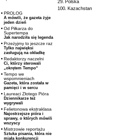
29. Polska
100. Kazachstan
PROLOG
A mówili, że gazeta żyje
jeden dzień
Od Piłkarza do
Supertempa
Jak narodziła się legenda
Przeżyjmy to jeszcze raz
Tylko najwięksi
zasługują na okładkę
Redaktorzy naczelni
Ci, którzy sterowali
„okrętem Tempo“
Tempo we
wspomnieniach
Gazeta, która została w
pamięci i w sercu
Laureaci Złotego Pióra
Dziennikarze też
wygrywali
Felietonowa ekstraklasa
Najostrzejsze pióra i
sprawy, o których mówili
wszyscy
Mistrzowie reportażu
Sztuka pisania, która nie
miała konkurencji