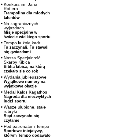
Konkurs im. Jana
Rottera
Trampolina dla młodych
talentów
Na zagranicznych
wyjazdach
Misje specjalne w
świecie wielkiego sportu
Tempo kuźnią kadr
Tu zaczynali. Tu stawali
się gwiazdami
Nasza Specjalność:
Skarby Kibica
Biblia kibica, na którą
czekało się co rok
Wydania jubileuszowe
Wyjątkowe numery na
wyjątkowe okazje
Medal Kalos Kagathos
Nagroda dla niezwykłych
ludzi sportu
Wasze ulubione, stałe
rubryki
Stąd zaczynało się
czytanie
Pod patronatem Tempa
Sportowe inicjatywy,
którym Tempo dodawało