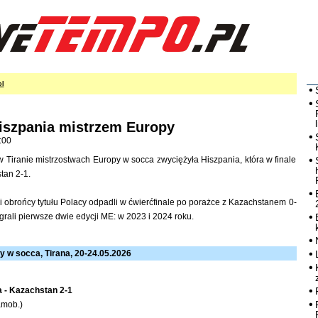
ol
szpania mistrzem Europy
:00
Tiranie mistrzostwach Europy w socca zwyciężyła Hiszpania, która w finale
tan 2-1.
 i obrońcy tytułu Polacy odpadli w ćwierćfinale po porażce z Kazachstanem 0-
rali pierwsze dwie edycji ME: w 2023 i 2024 roku.
y w socca, Tirana, 20-24.05.2026
a - Kazachstan 2-1
amob.)